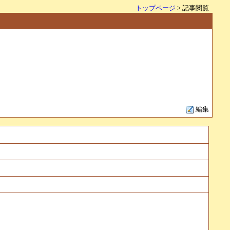
トップページ
> 記事閲覧
編集