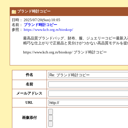
ブランド時計コピー
日時： 2025/07/20(Sun) 10:05
名前：
ブランド時計コピー
参照：
https://www.kcb.org.rs/bioskop/
最高品質ブランドバッグ、財布、服、ジュエリーコピー最新入
精巧な仕上がりで正規品と見分けがつかない高品質モデルを提
https://www.kcb.org.rs/bioskop/ ブランド時計コピー
件名
名前
メールアドレス
URL
画像添付