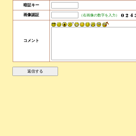
暗証キー
画像認証
（右画像の数字を入力）
コメント