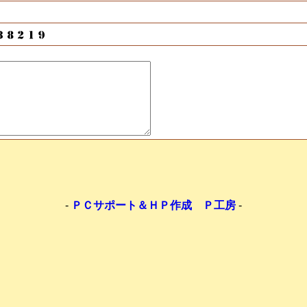
-
ＰＣサポート＆ＨＰ作成 Ｐ工房
-