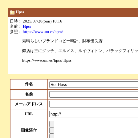
Hpss
日時： 2025/07/20(Sun) 10:16
名前：
Hpss
参照：
https://www.um.es/hpss/
素晴らしいブランドコピー時計、財布優良店!
弊店は主にグッチ、エルメス、ルイヴィトン、パテックフィリ
https://www.um.es/hpss/ Hpss
件名
名前
メールアドレス
URL
画像添付