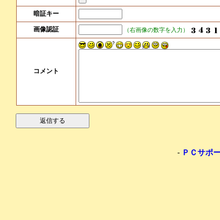
暗証キー
画像認証
（右画像の数字を入力）
コメント
-
ＰＣサポ